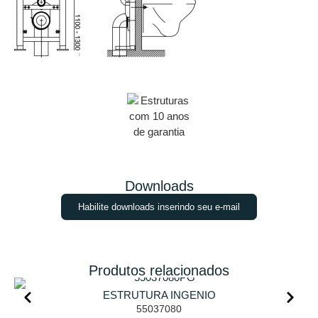
Downloads
Habilite downloads inserindo seu e-mail
Produtos relacionados
ESTRUTURA INGENIO
55037080