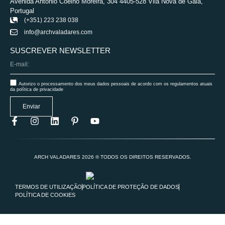
Avenida António Coelho Moreira, 304 4405-528 Vila Nova de Gaia,
Portugal
(+351) 223 238 038
info@archvaladares.com
SUSCREVER NEWSLETTER
Autorizo o processamento dos meus dados pessoais de acordo com os regulamentos atuais
da política de privacidade
Enviar
ARCH VALADARES 2026 ® TODOS OS DIREITOS RESERVADOS.
TERMOS DE UTILIZAÇÃO
POLÍTICA DE PROTEÇÃO DE DADOS
POLÍTICA DE COOKIES