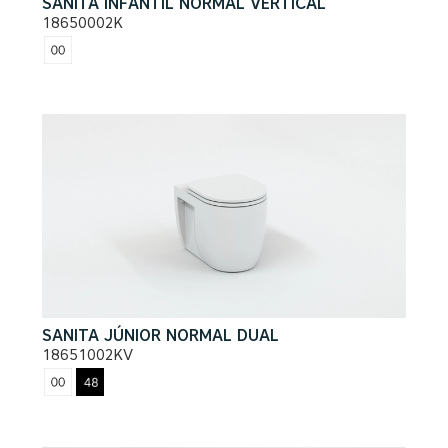
SANITA INFANTIL NORMAL VERTICAL
18650002K
SANITA JÚNIOR NORMAL DUAL
18651002KV