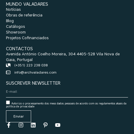
MUNDO VALADARES
Notícias
Obras de referência
Blog
Catálogos
Showroom
Projetos Cofinanciados
CONTACTOS
Avenida António Coelho Moreira, 304 4405-528 Vila Nova de
Gaia, Portugal
(+351) 223 238 038
info@archvaladares.com
SUSCREVER NEWSLETTER
Autorizo o processamento dos meus dados pessoais de acordo com os regulamentos atuais da
política de privacidade
Enviar