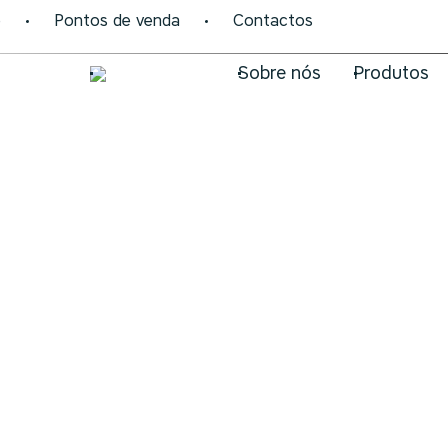
e
Pontos de venda
Contactos
Sobre nós
Produtos
SUSPENSA