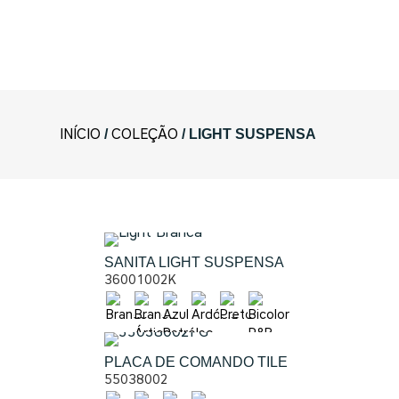
VER TODOS OS PRODUTOS
INÍCIO
COLEÇÃO
/
/ LIGHT SUSPENSA
SANITA LIGHT SUSPENSA
36001002K
PLACA DE COMANDO TILE
55038002