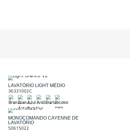
LAVATÓRIO LIGHT MÉDIO
36331002C
MONOCOMANDO CAYENNE DE
LAVATÓRIO
50615022