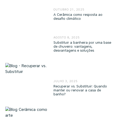
OUTUBRO 21, 2025
A Cerâmica como resposta ao
desafio climático
AGOSTO 8, 2025
Substituir a banheira por uma base
de chuveiro: vantagens,
desvantagens e soluções
JULHO 3, 2025
Recuperar vs. Substituir: Quando
manter ou renovar a casa de
banho?