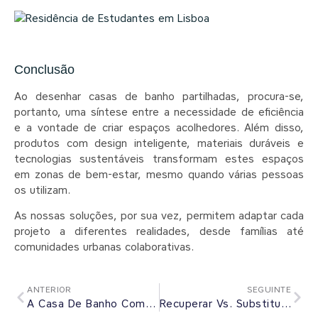
Conclusão
Ao desenhar casas de banho partilhadas, procura-se,
portanto, uma síntese entre a necessidade de eficiência
e a vontade de criar espaços acolhedores. Além disso,
produtos com design inteligente, materiais duráveis e
tecnologias sustentáveis transformam estes espaços
em zonas de bem-estar, mesmo quando várias pessoas
os utilizam.
As nossas soluções, por sua vez, permitem adaptar cada
projeto a diferentes realidades, desde famílias até
comunidades urbanas colaborativas.
ANTERIOR
SEGUINTE
A Casa De Banho Como Galeria… A Cerâmica Como Arte!
Recuperar Vs. Substituir: Quando Manter Ou Renovar A Casa De Banho?