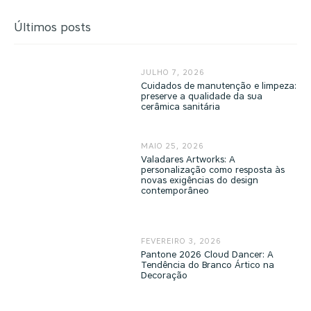
Últimos posts
JULHO 7, 2026
Cuidados de manutenção e limpeza:
preserve a qualidade da sua
cerâmica sanitária
MAIO 25, 2026
Valadares Artworks: A
personalização como resposta às
novas exigências do design
contemporâneo
FEVEREIRO 3, 2026
Pantone 2026 Cloud Dancer: A
Tendência do Branco Ártico na
Decoração