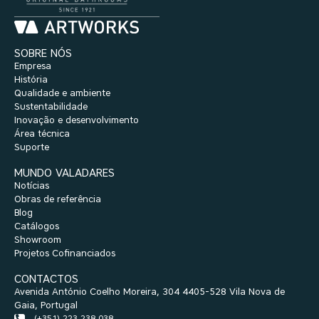
SOBRE NÓS
Empresa
História
Qualidade e ambiente
Sustentabilidade
Inovação e desenvolvimento
Área técnica
Suporte
MUNDO VALADARES
Notícias
Obras de referência
Blog
Catálogos
Showroom
Projetos Cofinanciados
CONTACTOS
Avenida António Coelho Moreira, 304 4405-528 Vila Nova de
Gaia, Portugal
(+351) 223 238 038