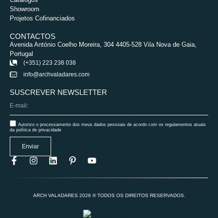
Showroom
Projetos Cofinanciados
CONTACTOS
Avenida António Coelho Moreira, 304 4405-528 Vila Nova de Gaia,
Portugal
(+351) 223 238 038
info@archvaladares.com
SUSCREVER NEWSLETTER
Autorizo o processamento dos meus dados pessoais de acordo com os regulamentos atuais
da política de privacidade
Enviar
ARCH VALADARES 2026 ® TODOS OS DIREITOS RESERVADOS.