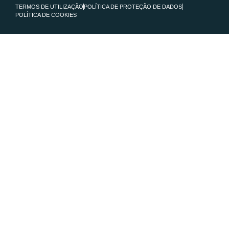
TERMOS DE UTILIZAÇÃO
POLÍTICA DE PROTEÇÃO DE DADOS
POLÍTICA DE COOKIES