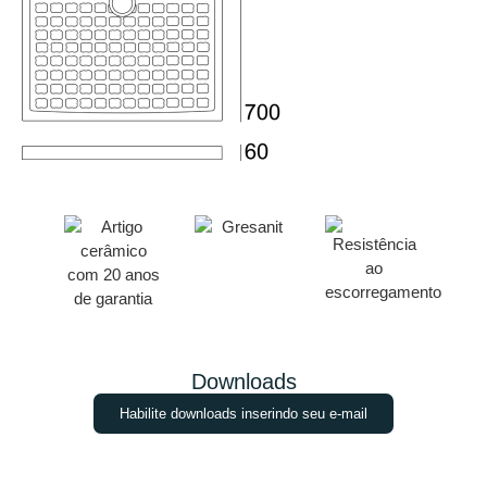
Downloads
Habilite downloads inserindo seu e-mail