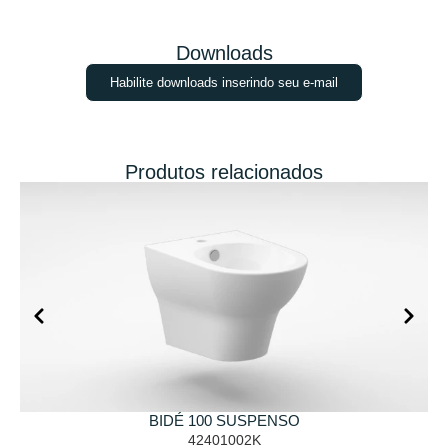
Downloads
Habilite downloads inserindo seu e-mail
Produtos relacionados
BIDÉ 100 SUSPENSO
42401002K