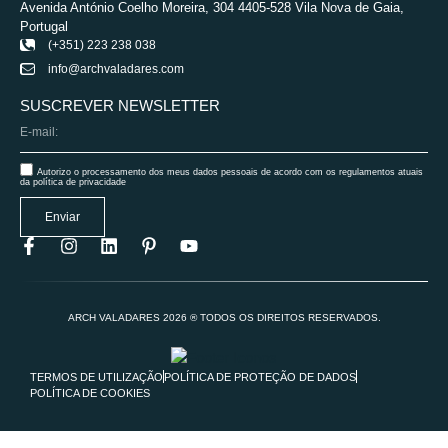
Avenida António Coelho Moreira, 304 4405-528 Vila Nova de Gaia,
Portugal
(+351) 223 238 038
info@archvaladares.com
SUSCREVER NEWSLETTER
Autorizo o processamento dos meus dados pessoais de acordo com os regulamentos atuais
da política de privacidade
Enviar
ARCH VALADARES 2026 ® TODOS OS DIREITOS RESERVADOS.
TERMOS DE UTILIZAÇÃO
POLÍTICA DE PROTEÇÃO DE DADOS
POLÍTICA DE COOKIES