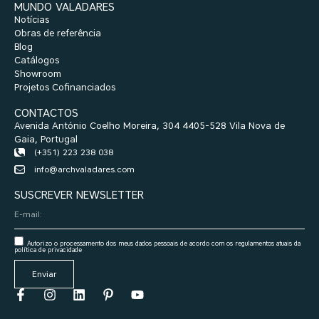
MUNDO VALADARES
Notícias
Obras de referência
Blog
Catálogos
Showroom
Projetos Cofinanciados
CONTACTOS
Avenida António Coelho Moreira, 304 4405-528 Vila Nova de
Gaia, Portugal
(+351) 223 238 038
info@archvaladares.com
SUSCREVER NEWSLETTER
Autorizo o processamento dos meus dados pessoais de acordo com os regulamentos atuais da
política de privacidade
Enviar