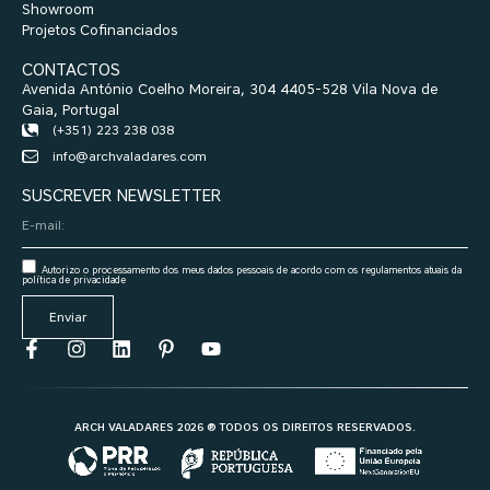
Showroom
Projetos Cofinanciados
CONTACTOS
Avenida António Coelho Moreira, 304 4405-528 Vila Nova de
Gaia, Portugal
(+351) 223 238 038
info@archvaladares.com
SUSCREVER NEWSLETTER
Autorizo o processamento dos meus dados pessoais de acordo com os regulamentos atuais da
política de privacidade
Enviar
ARCH VALADARES 2026 ® TODOS OS DIREITOS RESERVADOS.