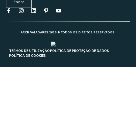
Enviar
ARCH VALADARES 2026 ® TODOS OS DIREITOS RESERVADOS.
TERMOS DE UTILIZAÇÃO
POLÍTICA DE PROTEÇÃO DE DADOS
POLÍTICA DE COOKIES