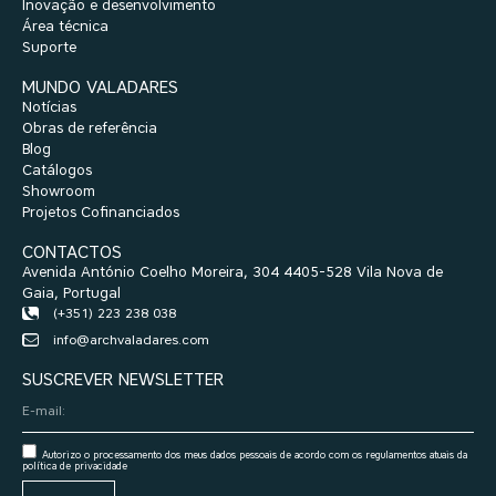
Inovação e desenvolvimento
Área técnica
Suporte
MUNDO VALADARES
Notícias
Obras de referência
Blog
Catálogos
Showroom
Projetos Cofinanciados
CONTACTOS
Avenida António Coelho Moreira, 304 4405-528 Vila Nova de
Gaia, Portugal
(+351) 223 238 038
info@archvaladares.com
SUSCREVER NEWSLETTER
Autorizo o processamento dos meus dados pessoais de acordo com os regulamentos atuais da
política de privacidade