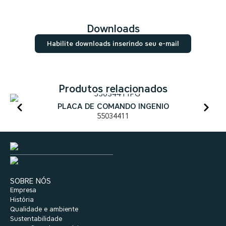
Downloads
Habilite downloads inserindo seu e-mail
Produtos relacionados
PLACA DE COMANDO INGENIO
55034411
SOBRE NÓS
Empresa
História
Qualidade e ambiente
Sustentabilidade