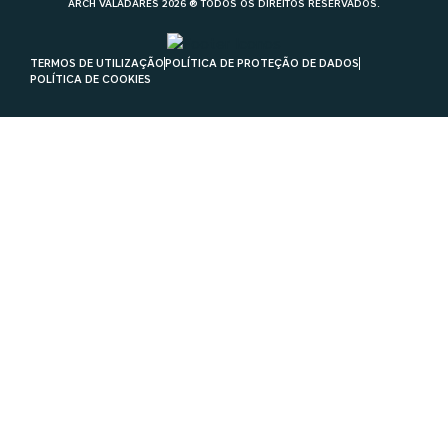
ARCH VALADARES 2026 ® TODOS OS DIREITOS RESERVADOS.
TERMOS DE UTILIZAÇÃO
POLÍTICA DE PROTEÇÃO DE DADOS
POLÍTICA DE COOKIES