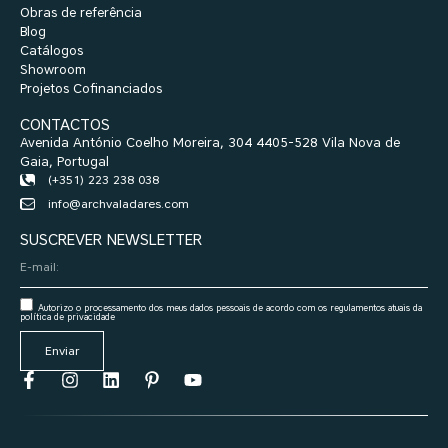
Obras de referência
Blog
Catálogos
Showroom
Projetos Cofinanciados
CONTACTOS
Avenida António Coelho Moreira, 304 4405-528 Vila Nova de
Gaia, Portugal
(+351) 223 238 038
info@archvaladares.com
SUSCREVER NEWSLETTER
Autorizo o processamento dos meus dados pessoais de acordo com os regulamentos atuais da
política de privacidade
Enviar