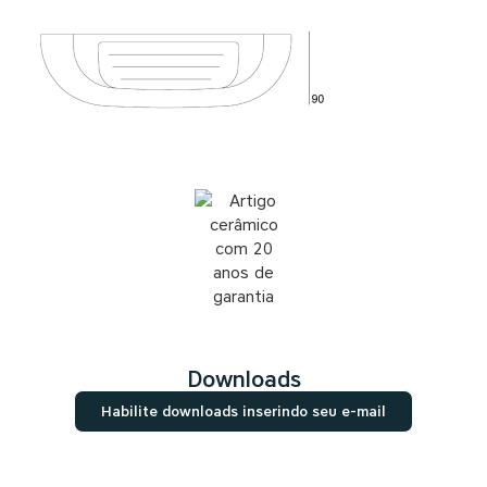
Downloads
Habilite downloads inserindo seu e-mail