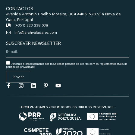
CONTACTOS
Avenida António Coelho Moreira, 304 4405-528 Vila Nova de
Gaia, Portugal
(+351) 223 238 038
info@archvaladares.com
SUSCREVER NEWSLETTER
Autorizo o processamento dos meus dados pessoais de acordo com os regulamentos atuais da
política de privacidade
Enviar
ARCH VALADARES 2026 ® TODOS OS DIREITOS RESERVADOS.