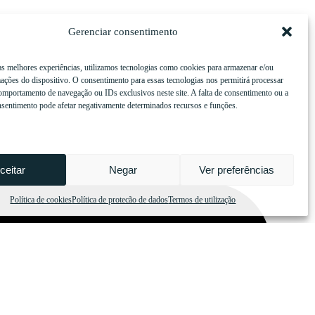
Gerenciar consentimento
as melhores experiências, utilizamos tecnologias como cookies para armazenar e/ou
ações do dispositivo. O consentimento para essas tecnologias nos permitirá processar
mportamento de navegação ou IDs exclusivos neste site. A falta de consentimento ou a
nsentimento pode afetar negativamente determinados recursos e funções.
ceitar
Negar
Ver preferências
Política de cookies
Política de protecão de dados
Termos de utilização