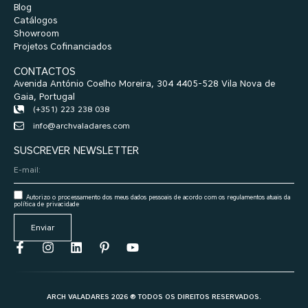
Blog
Catálogos
Showroom
Projetos Cofinanciados
CONTACTOS
Avenida António Coelho Moreira, 304 4405-528 Vila Nova de
Gaia, Portugal
(+351) 223 238 038
info@archvaladares.com
SUSCREVER NEWSLETTER
Autorizo o processamento dos meus dados pessoais de acordo com os regulamentos atuais da
política de privacidade
Enviar
ARCH VALADARES 2026 ® TODOS OS DIREITOS RESERVADOS.